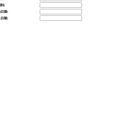
到:
日期:
日期: