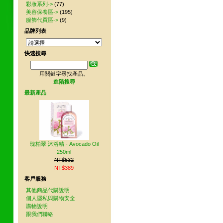
彩妝系列->
(77)
美容保養區->
(195)
服飾代買區->
(9)
品牌列表
快速搜尋
用關鍵字尋找產品。
進階搜尋
最新產品
瑰柏翠 沐浴精 - Avocado Oil
250ml
NT$532
NT$389
客戶服務
其他商品代購說明
個人隱私與購物安全
購物說明
跟我們聯絡