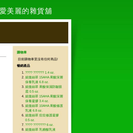
- 愛美麗的雜貨舖
購物車
目前購物車里沒有任何商品!
暢銷產品
???? ?????? 1.4 oz.
妮傲絲翠 15AHA 果酸深層
保養乳液 6.8 oz.
妮傲絲翠 果酸保濕防皺眼
霜 0.5 oz.
妮傲絲翠 15AHA 果酸深層
保養凝膠 3.4 oz.
妮傲絲翠 10AHA 果酸修護
乳液 6.8 oz.
妮傲絲翠 痘痘修護凝膠
0.5 oz.
???? ??????? 6 oz.
妮傲絲翠 乳糖酸乳液