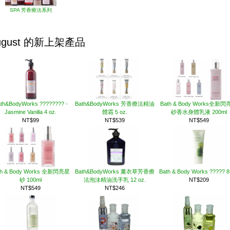
SPA 芳香療法系列
ugust 的新上架產品
th&BodyWorks ???????? -
Bath&BodyWorks 芳香療法精油
Bath & Body Works全新
Jasmine Vanilla 4 oz.
體霜 5 oz.
砂香水身體乳液 200ml
NT$99
NT$539
NT$549
th & Body Works 全新閃亮星
Bath&BodyWorks 薰衣草芳香療
Bath & Body Works ????? 8
砂 100ml
法泡沬精油洗手乳 12 oz.
NT$209
NT$549
NT$246