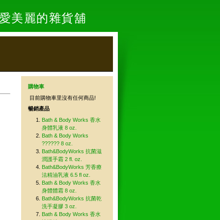
- 愛美麗的雜貨舖
購物車
目前購物車里沒有任何商品!
暢銷產品
Bath & Body Works 香水
身體乳液 8 oz.
Bath & Body Works
?????? 8 oz.
Bath&BodyWorks 抗菌滋
潤護手霜 2 fl. oz.
Bath&BodyWorks 芳香療
法精油乳液 6.5 fl oz.
Bath & Body Works 香水
身體體霜 8 oz.
Bath&BodyWorks 抗菌乾
洗手凝膠 3 oz.
Bath & Body Works 香水