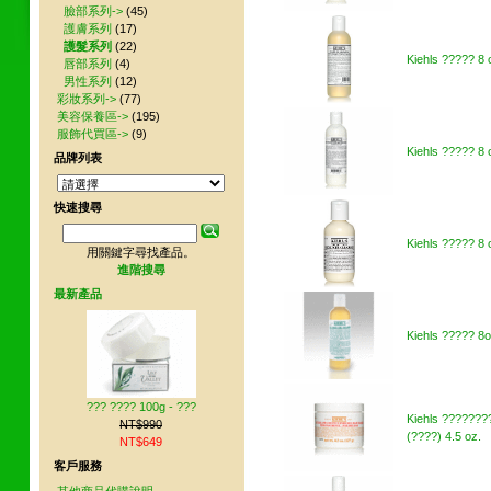
臉部系列->
(45)
護膚系列
(17)
護髮系列
(22)
Kiehls ????? 8 
唇部系列
(4)
男性系列
(12)
彩妝系列->
(77)
美容保養區->
(195)
服飾代買區->
(9)
Kiehls ????? 8 
品牌列表
快速搜尋
Kiehls ????? 8 
用關鍵字尋找產品。
進階搜尋
最新產品
Kiehls ????? 8o
??? ???? 100g - ???
Kiehls ???????
NT$990
(????) 4.5 oz.
NT$649
客戶服務