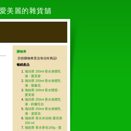
- 愛美麗的雜貨舖
購物車
目前購物車里沒有任何商品!
暢銷產品
瑰珀翠 250ml 香水身體乳
液 - 愛芙蓉
瑰珀翠 250ml 香水身體乳
液 - 紫藤花
瑰柏翠 200ml 香水體霜 -
愛芙蓉
瑰珀翠 250ml 香水身體乳
液 - 鈴蘭百合
瑰珀翠 250ml 香水身體乳
液 - 鳶尾花
瑰柏翠 香水沐浴精-愛芙蓉
250 ml
瑰柏翠 香水香皂100g - 紫