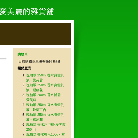
- 愛美麗的雜貨舖
購物車
目前購物車里沒有任何商品!
暢銷產品
瑰珀翠 250ml 香水身體乳
液 - 愛芙蓉
瑰珀翠 250ml 香水身體乳
液 - 紫藤花
瑰柏翠 200ml 香水體霜 -
愛芙蓉
瑰珀翠 250ml 香水身體乳
液 - 鈴蘭百合
瑰珀翠 250ml 香水身體乳
液 - 鳶尾花
瑰柏翠 香水沐浴精-愛芙蓉
250 ml
瑰柏翠 香水香皂100g - 紫