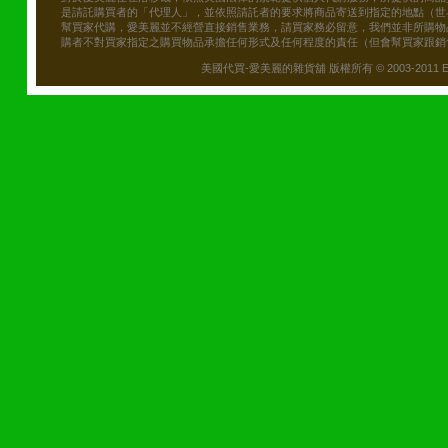
是請託購買者的「代理人」，並依照請託者的要求將商品寄送到指定的地點（世
幫買家代購，愛美麗並不經營直接銷售業務，請買家務必留意，我們並非所購物
購者不對買家指定之購買物品承擔任何形式及任何程度的責任（但會幫買家跟銷
美國代買-愛美麗的雜貨舖 版權所有 © 2003-2011 Emily\'s B