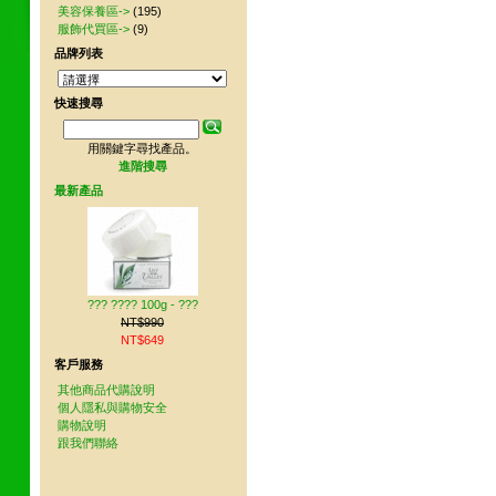
美容保養區->
(195)
服飾代買區->
(9)
品牌列表
快速搜尋
用關鍵字尋找產品。
進階搜尋
最新產品
??? ???? 100g - ???
NT$990
NT$649
客戶服務
其他商品代購說明
個人隱私與購物安全
購物說明
跟我們聯絡