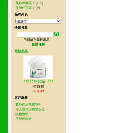
美容保養區->
(195)
服飾代買區->
(9)
品牌列表
快速搜尋
用關鍵字尋找產品。
進階搜尋
最新產品
??? ???? 100g - ???
NT$990
NT$649
客戶服務
其他商品代購說明
個人隱私與購物安全
購物說明
跟我們聯絡