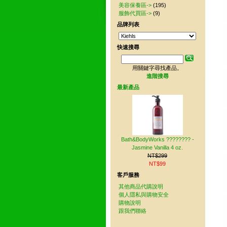
美容保養區->
(195)
服飾代買區->
(9)
品牌列表
快速搜尋
用關鍵字尋找產品。
進階搜尋
最新產品
Bath&BodyWorks ???????? -
Jasmine Vanilla 4 oz.
NT$299
NT$99
客戶服務
其他商品代購說明
個人隱私與購物安全
購物說明
跟我們聯絡