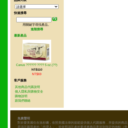
品牌列表
快速搜尋
用關鍵字尋找產品。
進階搜尋
最新產品
Canus ?????? ???? 5 oz.(??)
NT$110
NT$69
客戶服務
其他商品代購說明
個人隱私與購物安全
購物說明
跟我們聯絡
免責聲明
對於愛美麗住在洛杉磯，依照美國法律的規範提供個人代購服務，所提供的商品
是請託購買者的「代理人」，並依照請託者的要求將商品寄送到指定的地點（世