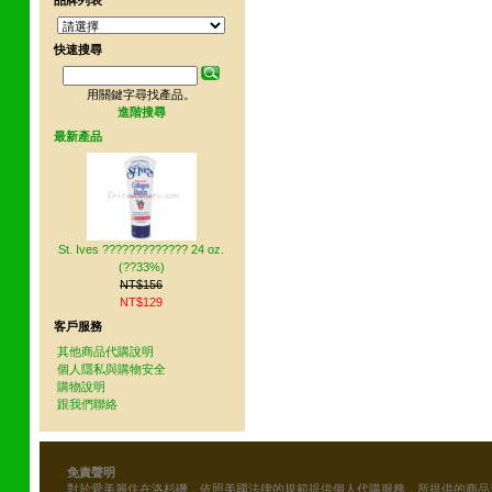
品牌列表
快速搜尋
用關鍵字尋找產品。
進階搜尋
最新產品
St. Ives ????????????? 24 oz.
(??33%)
NT$156
NT$129
客戶服務
其他商品代購說明
個人隱私與購物安全
購物說明
跟我們聯絡
免責聲明
對於愛美麗住在洛杉磯，依照美國法律的規範提供個人代購服務，所提供的商品