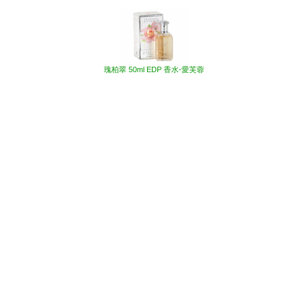
他網友也買了下列商品
瑰柏翠 50ml EDP 香水-愛芙蓉