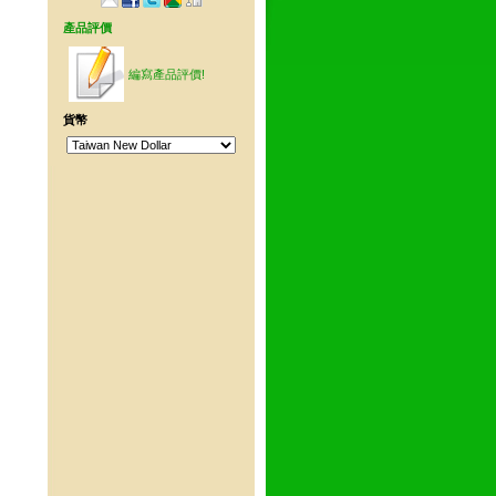
產品評價
編寫產品評價!
貨幣