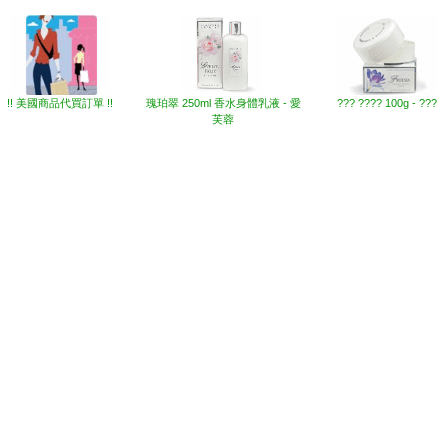
他網友也買了下列商品
!! 美國商品代買訂單 !!
瑰珀翠 250ml 香水身體乳液 - 愛
??? ???? 100g - ???
芙蓉