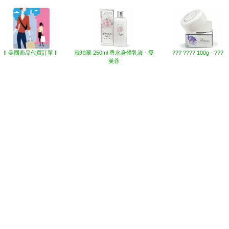
他網友也買了下列商品
!! 美國商品代買訂單 !!
瑰珀翠 250ml 香水身體乳液 - 愛
??? ???? 100g - ???
芙蓉