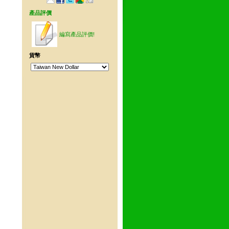
產品評價
編寫產品評價!
貨幣