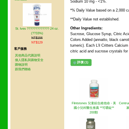
Sodium 10 mg - <1%.
*% Daily Value based on a 2,000 cal
**Daily Value not established.
Other Ingredients:
St. Ives ????????????? 24 oz.
(??33%)
Sucrose, Glucose Syrup, Citric Aci
NT$156
Colors Added (annatto, black carrot
NT$129
tumeric). Each L'il Critters Calci
客戶服務
citric acid and sucrose crystals for 
其他商品代購說明
個人隱私與購物安全
評價 (1)
購物說明
跟我們聯絡
其他網友也買了下列商品
Flintstones 兒童綜合維他命 - 美
Cent
國小兒科醫生推薦 **可嚼錠**
家
200顆