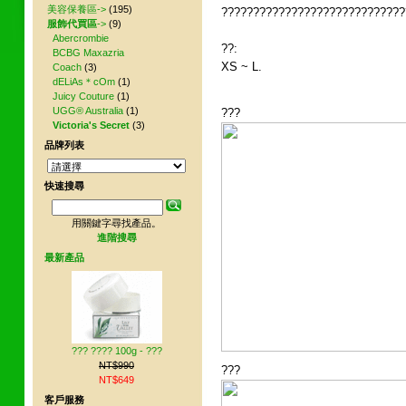
美容保養區->
(195)
?????????????????????????????
服飾代買區
->
(9)
Abercrombie
??:
BCBG Maxazria
XS ~ L.
Coach
(3)
dELiAs＊cOm
(1)
Juicy Couture
(1)
UGG® Australia
(1)
???
Victoria's Secret
(3)
品牌列表
快速搜尋
用關鍵字尋找產品。
進階搜尋
最新產品
??? ???? 100g - ???
NT$990
???
NT$649
客戶服務