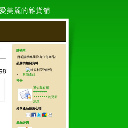
- 愛美麗的雜貨舖
-
購物車
目前購物車里沒有任何商品!
品牌的相關資料
98
-
其他產品
預告
通知我有關
???????
???????
的更新
消息
分享產品使用心德
產品評價