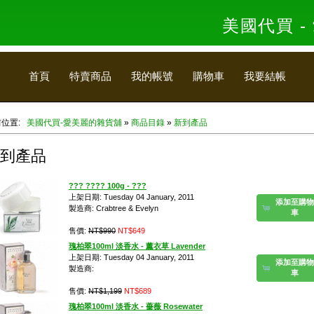
美國代買 
首頁
特賣商品
我的帳號
購物車
我要結帳
前位置:
美國代買-愛美麗的雜貨舖
»
商品目錄
»
新到產品
到產品
??? ???? 100g - ???
上架日期: Tuesday 04 January, 2011
添加至購物
製造商: Crabtree & Evelyn
車
售價:
NT$990
NT$649
瑰柏翠100ml 淡香水 - 薰衣草 Lavender
上架日期: Tuesday 04 January, 2011
添加至購物
製造商:
車
售價:
NT$1,199
NT$689
瑰柏翠100ml 淡香水 - 薔薇 Rosewater