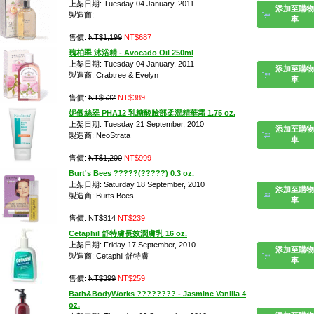
上架日期: Tuesday 04 January, 2011
添加至購物
製造商:
車
售價:
NT$1,199
NT$687
瑰柏翠 沐浴精 - Avocado Oil 250ml
上架日期: Tuesday 04 January, 2011
添加至購物
製造商: Crabtree & Evelyn
車
售價:
NT$532
NT$389
妮傲絲翠 PHA12 乳糖酸臉部柔潤精華霜 1.75 oz.
上架日期: Tuesday 21 September, 2010
添加至購物
製造商: NeoStrata
車
售價:
NT$1,200
NT$999
Burt's Bees ?????(?????) 0.3 oz.
上架日期: Saturday 18 September, 2010
添加至購物
製造商: Burts Bees
車
售價:
NT$314
NT$239
Cetaphil 舒特膚長效潤膚乳 16 oz.
上架日期: Friday 17 September, 2010
添加至購物
製造商: Cetaphil 舒特膚
車
售價:
NT$399
NT$259
Bath&BodyWorks ???????? - Jasmine Vanilla 4
oz.