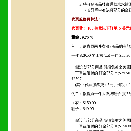
待收到商品後會通知水水補
（若訂單中有缺貨部分的金
代買服務費算法：
代買費： 100 美元以下訂單, 5 美
稅金 : 9.75 %
例一：欲購買兩件衣服 (商品總金額2
一件
$29.50
的上衣以及一件 $55.5
假設 該部分商品 所須負擔之美國國內運費
下單後須付的 訂金部分 = ($29.50 + $55.00
$3597
(其中 代買服務費：5元、州稅：9.7
例二：欲購買一件大衣與鞋子 (商品
大衣：$159.00
鞋子：$49.95
假設 該部分商品 所須負擔之美國國內運費
下單後須付的 訂金部分 = ($159.00 + $49.9