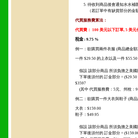
待收到商品後會通知水水補
（若訂單中有缺貨部分的金
代買服務費算法：
代買費： 100 美元以下訂單, 5 美
稅金 : 9.75 %
例一：欲購買兩件衣服 (商品總金額2
一件
$29.50
的上衣以及一件 $55.5
假設 該部分商品 所須負擔之美國國內運費
下單後須付的 訂金部分 = ($29.50 + $55.00
$3597
(其中 代買服務費：5元、州稅：9.7
例二：欲購買一件大衣與鞋子 (商品
大衣：$159.00
鞋子：$49.95
假設 該部分商品 所須負擔之美國國內運費
下單後須付的 訂金部分 = ($159.00 + $49.9