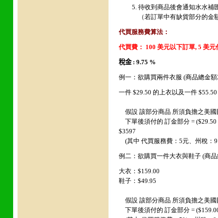
待收到商品後會通知水水補
（若訂單中有缺貨部分的金
代買服務費算法：
代買費： 100 美元以下訂單, 5 美
稅金 : 9.75 %
例一：欲購買兩件衣服 (商品總金額2
一件
$29.50
的上衣以及一件 $55.5
假設 該部分商品 所須負擔之美國國內運費
下單後須付的 訂金部分 = ($29.50 + $55.00
$3597
(其中 代買服務費：5元、州稅：9.7
例二：欲購買一件大衣與鞋子 (商品
大衣：$159.00
鞋子：$49.95
假設 該部分商品 所須負擔之美國國內運費
下單後須付的 訂金部分 = ($159.00 + $49.9