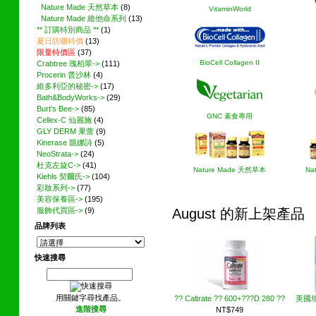
Nature Made 天然草本
(8)
VitaminWorld
Nature Made 維他命系列
(13)
** 訂購特別商品 **
(1)
夏日防曬特價
(13)
限量特價區
(37)
BioCell Collagen II
Crabtree 瑰柏翠->
(111)
Procerin 普沙林
(4)
維多利亞的秘密->
(17)
Bath&BodyWorks->
(29)
Burt's Bee->
(85)
GNC 素食專用
Cellex-C 仙麗施
(4)
GLY DERM 果蕾
(9)
Kinerase 凱娜詩
(5)
NeoStrata->
(24)
杜克左旋C->
(41)
Nature Made 天然草本
Na
Kiehls 契爾氏->
(104)
彩妝系列->
(77)
美容保養區->
(195)
August 的新上架產品
服飾代買區->
(9)
品牌列表
快速搜尋
用關鍵字尋找產品。
?? Caltrate ?? 600+???D 280 ??
美國
進階搜尋
NT$749